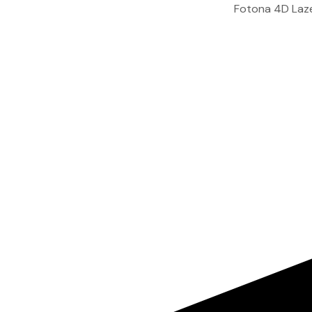
Fotona 4D
Lazerle Amel