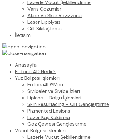
Lazerle Vücut Şeklillendirme
Varis Çözümleri
Akne Ve Skar Revizyonu
Laser Lipolysis
Cilt Sıkılaştırma
İletişim
Anasayfa
Fotona 4D Nedir?
Yüz Bölgesi İşlemleri
Fotona4D®Men
Sivilceler ve Sivilce İzleri
Liplase – Dolgu İşlemleri
Skin Resurfacing – Cilt Gençleştirme
Pigmented Lesions
Lazer Kaş Kaldırma
Göz Çevresi Gençleştirme
Vücut Bölgesi İşlemleri
Lazerle Vücut Şeklillendirme